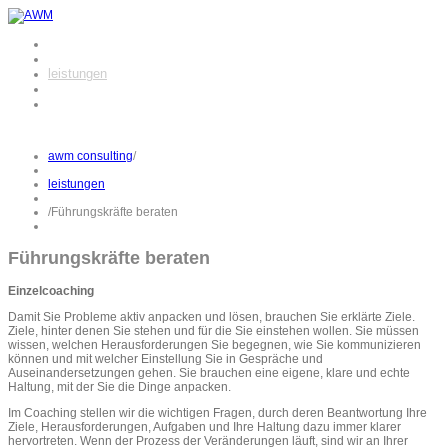
awm consulting
team
leistungen
netzwerk
kontakt
awm consulting
/
leistungen
/
Führungskräfte beraten
Führungskräfte beraten
Einzelcoaching
Damit Sie Probleme aktiv anpacken und lösen, brauchen Sie erklärte Ziele.
Ziele, hinter denen Sie stehen und für die Sie einstehen wollen. Sie müssen
wissen, welchen Herausforderungen Sie begegnen, wie Sie kommunizieren
können und mit welcher Einstellung Sie in Gespräche und
Auseinandersetzungen gehen. Sie brauchen eine eigene, klare und echte
Haltung, mit der Sie die Dinge anpacken.
Im Coaching stellen wir die wichtigen Fragen, durch deren Beantwortung Ihre
Ziele, Herausforderungen, Aufgaben und Ihre Haltung dazu immer klarer
hervortreten. Wenn der Prozess der Veränderungen läuft, sind wir an Ihrer