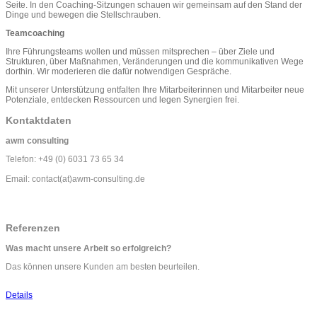
Seite. In den Coaching-Sitzungen schauen wir gemeinsam auf den Stand der
Dinge und bewegen die Stellschrauben.
Teamcoaching
Ihre Führungsteams wollen und müssen mitsprechen – über Ziele und
Strukturen, über Maßnahmen, Veränderungen und die kommunikativen Wege
dorthin. Wir moderieren die dafür notwendigen Gespräche.
Mit unserer Unterstützung entfalten Ihre Mitarbeiterinnen und Mitarbeiter neue
Potenziale, entdecken Ressourcen und legen Synergien frei.
Kontaktdaten
awm consulting
Telefon: +49 (0) 6031 73 65 34
Email: contact(at)awm-consulting.de
Referenzen
Was macht unsere Arbeit so erfolgreich?
Das können unsere Kunden am besten beurteilen.
Details