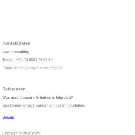
Kontaktdaten
awm consulting
Telefon: +49 (0) 6031 73 65 34
Email: contact(at)awm-consulting.de
Referenzen
Was macht unsere Arbeit so erfolgreich?
Das können unsere Kunden am besten beurteilen.
Details
Copyright © 2026 AWM