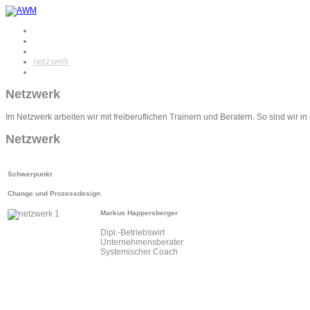
awm consulting
team
leistungen
netzwerk
kontakt
Netzwerk
Im Netzwerk arbeiten wir mit freiberuflichen Trainern und Beratern. So sind wir 
Netzwerk
Schwerpunkt
Change und Prozessdesign
Markus Happersberger
Dipl.-Betriebswirt
Unternehmensberater
Systemischer Coach